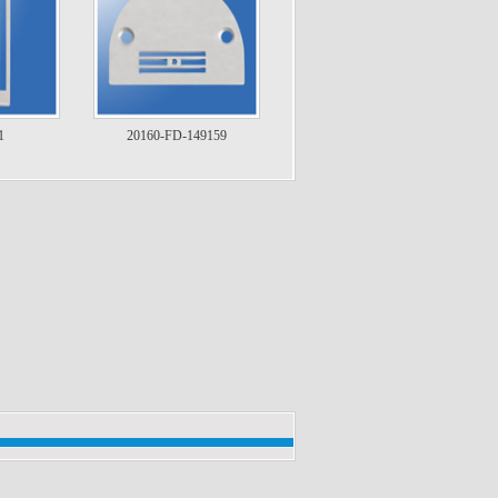
1
20160-FD-149159