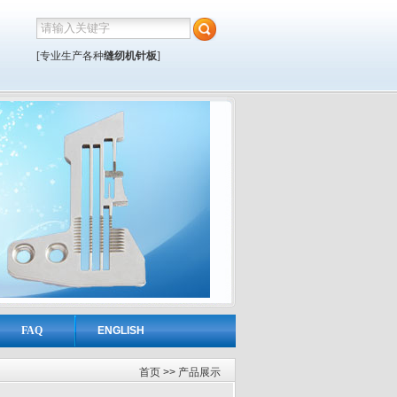
[专业生产各种
缝纫机针板
]
FAQ
ENGLISH
首页
>> 产品展示