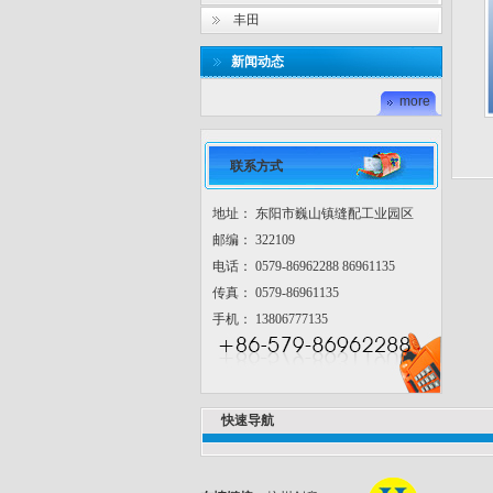
丰田
新闻动态
more
联系方式
地址： 东阳市巍山镇缝配工业园区
邮编： 322109
电话： 0579-86962288 86961135
传真： 0579-86961135
手机： 13806777135
快速导航