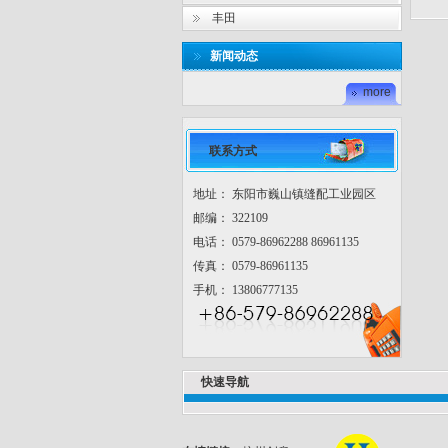
丰田
新闻动态
more
联系方式
地址： 东阳市巍山镇缝配工业园区
邮编： 322109
电话： 0579-86962288 86961135
传真： 0579-86961135
手机： 13806777135
快速导航