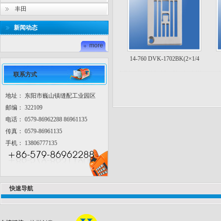
丰田
新闻动态
more
14-760 DVK-1702BK(2×1/4
联系方式
地址： 东阳市巍山镇缝配工业园区
邮编： 322109
电话： 0579-86962288 86961135
传真： 0579-86961135
手机： 13806777135
快速导航