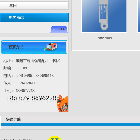
丰田
新闻动态
more
158B5005
联系方式
地址： 东阳市巍山镇缝配工业园区
邮编： 322109
电话： 0579-86962288 86961135
传真： 0579-86961135
手机： 13806777135
快速导航