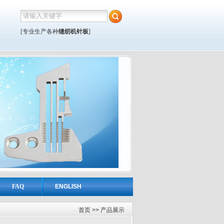
[专业生产各种
缝纫机针板
]
FAQ
ENGLISH
首页
>> 产品展示