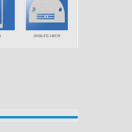
1
20160-FD-149159