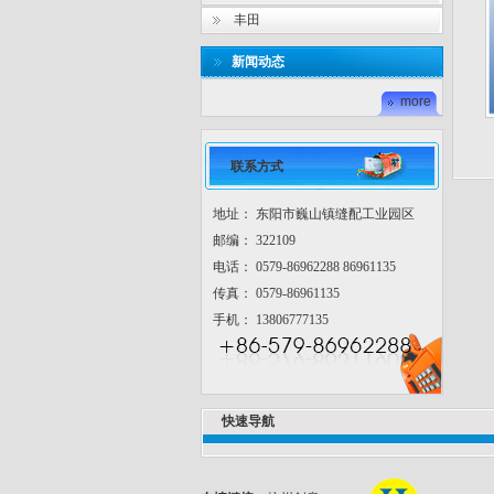
丰田
新闻动态
more
联系方式
地址： 东阳市巍山镇缝配工业园区
邮编： 322109
电话： 0579-86962288 86961135
传真： 0579-86961135
手机： 13806777135
快速导航