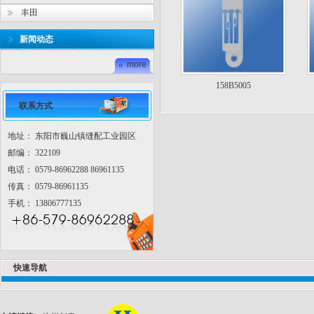
丰田
新闻动态
more
158B5005
联系方式
地址： 东阳市巍山镇缝配工业园区
邮编： 322109
电话： 0579-86962288 86961135
传真： 0579-86961135
手机： 13806777135
快速导航